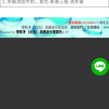
2. 水管流出牛奶... 彰化 彰泰三街 洗水管
連絡專線 0915888575
林先生
管乾淨 【台北】 高週波水管清洗
|
連絡我們
|
友情連結
|
RSS
Powered by
管乾淨 【台北】 高週波水管清洗
4.20