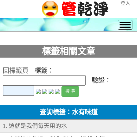
登入
標籤相關文章
回標籤頁
標籤：
驗證：
查詢標籤：水有味道
1. 這就是我們每天用的水