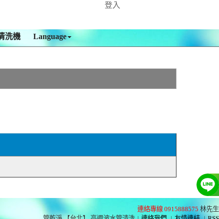
登入
清洗機
Language
連絡專線 0915888575
林先生
管乾淨 【台北】 高週波水管清洗
|
連絡我們
|
友情連結
|
RSS