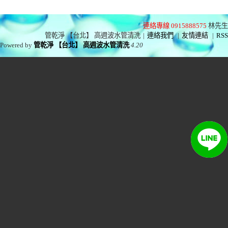
連絡專線 0915888575
林先生
管乾淨 【台北】 高週波水管清洗
|
連絡我們
|
友情連結
|
RSS
Powered by
管乾淨 【台北】 高週波水管清洗
4.20