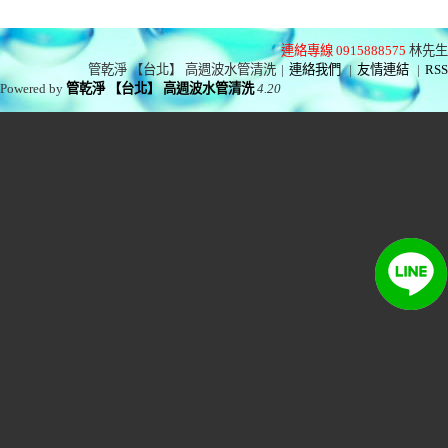
連絡專線 0915888575
林先生
管乾淨 【台北】 高週波水管清洗
|
連絡我們
|
友情連結
|
RSS
Powered by
管乾淨 【台北】 高週波水管清洗
4.20