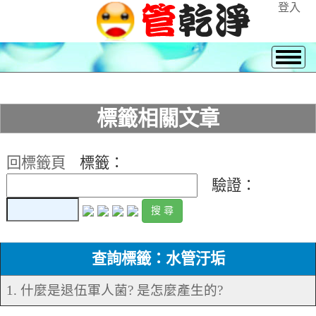
登入
標籤相關文章
回標籤頁
標籤：
驗證：
查詢標籤：水管汙垢
1. 什麼是退伍軍人菌? 是怎麼產生的?