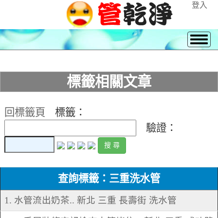
登入
標籤相關文章
回標籤頁
標籤：
驗證：
查詢標籤：三重洗水管
1. 水管流出奶茶.. 新北 三重 長壽街 洗水管