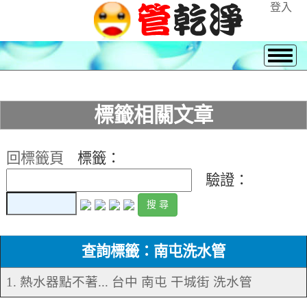
登入
標籤相關文章
回標籤頁
標籤：
驗證：
查詢標籤：南屯洗水管
1. 熱水器點不著... 台中 南屯 干城街 洗水管