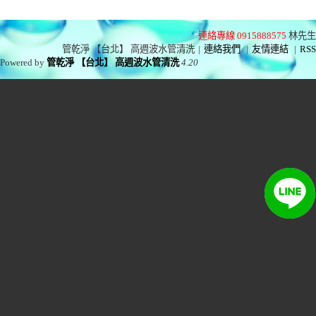
連絡專線 0915888575
林先生
管乾淨 【台北】 高週波水管清洗
|
連絡我們
|
友情連結
|
RSS
Powered by
管乾淨 【台北】 高週波水管清洗
4.20