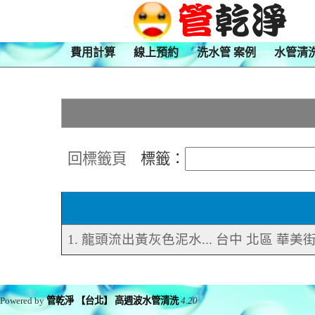
費用計算
線上預約
洗水管 案例
水管清
回標籤頁
標籤：
1. 龍頭流出黃灰色泥水... 台中 北區 華美
Powered by
管乾淨 【台北】 高週波水管清洗
4.20