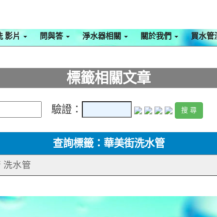
洗 影片
問與答
淨水器相關
關於我們
買水管
標籤相關文章
驗證：
查詢標籤：華美街洗水管
街 洗水管