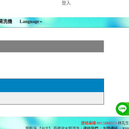
登入
清洗機
Language
連絡專線 0915888575
林先生
管乾淨 【台北】 高週波水管清洗
|
連絡我們
|
友情連結
|
RSS