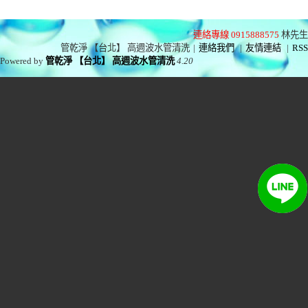
連絡專線 0915888575
林先生
管乾淨 【台北】 高週波水管清洗
|
連絡我們
|
友情連結
|
RSS
Powered by
管乾淨 【台北】 高週波水管清洗
4.20