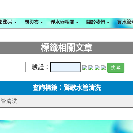
洗 影片
問與答
淨水器相關
關於我們
買水管
標籤相關文章
驗證：
查詢標籤：鶯歌水管清洗
 水管清洗