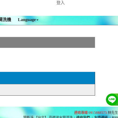
登入
清洗機
Language
連絡專線 0915888575
林先生
管乾淨 【台北】 高週波水管清洗
|
連絡我們
|
友情連結
|
RSS