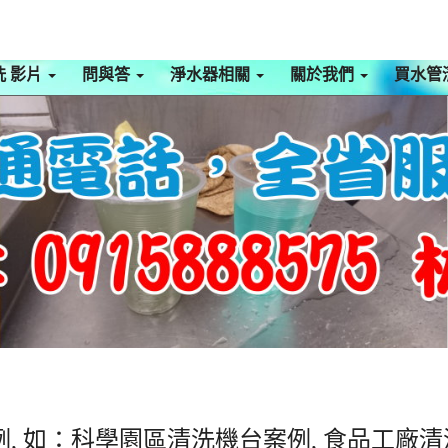
洗 影片
問與答
淨水器相關
關於我們
買水管
, 如：科學園區清洗機台案例, 食品工廠清