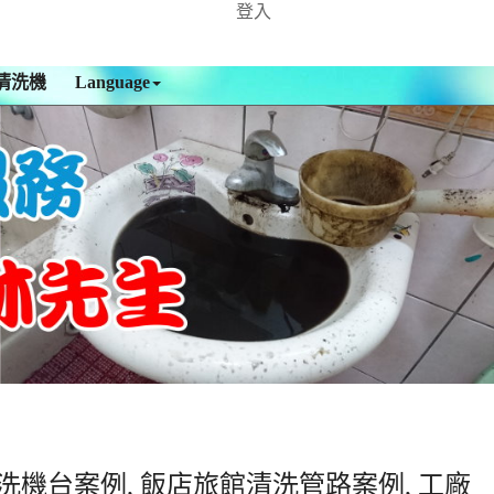
登入
清洗機
Language
洗機台案例, 飯店旅館清洗管路案例, 工廠