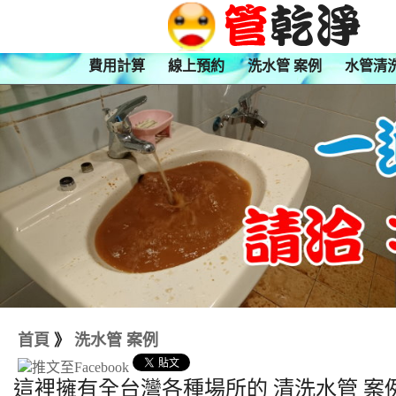
費用計算
線上預約
洗水管 案例
水管清
首頁
》
洗水管 案例
這裡擁有全台灣各種場所的 清洗水管 案例