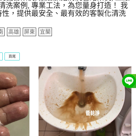
清洗案例, 專業工法，為您量身打造！ 我
特性，提供最安全、最有效的客製化清洗
南
高雄
屏東
宜蘭
頁尾