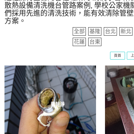
散熱設備清洗機台管路案例, 學校公家機關
們採用先進的清洗技術，能有效清除管壁
方案。
全部
基隆
台北
新北
花蓮
台東
頁首