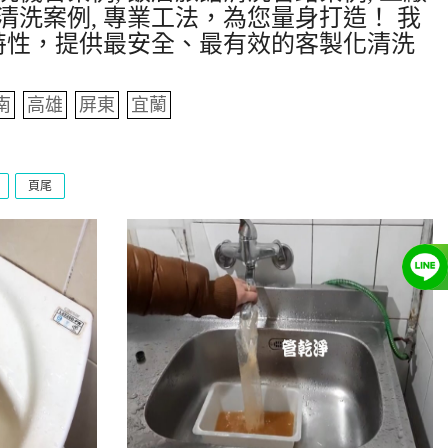
清洗案例, 專業工法，為您量身打造！ 我
特性，提供最安全、最有效的客製化清洗
南
高雄
屏東
宜蘭
頁尾