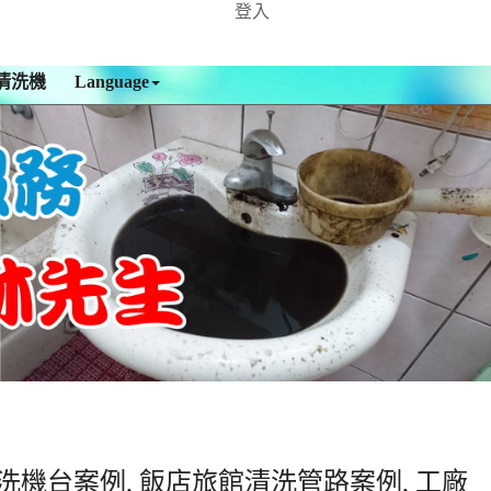
登入
清洗機
Language
洗機台案例, 飯店旅館清洗管路案例, 工廠