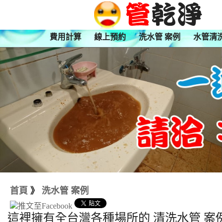
費用計算
線上預約
洗水管 案例
水管清
首頁
》
洗水管 案例
這裡擁有全台灣各種場所的 清洗水管 案例