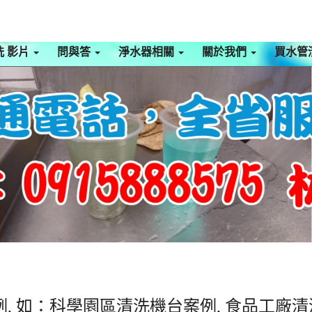
洗 影片
問與答
淨水器相關
關於我們
買水管
, 如：科學園區清洗機台案例, 食品工廠清