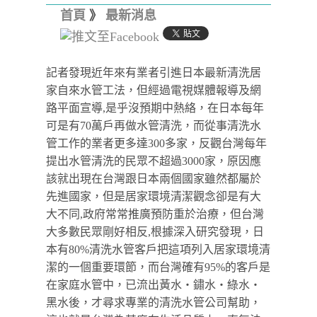
首頁
》
最新消息
記者發現近年來有業者引進日本最新清洗居
家自來水管工法，但經過電視媒體報導及網
路平面宣導,是乎沒預期中熱絡，在日本每年
可是有70萬戶再做水管清洗，而從事清洗水
管工作的業者更多達300多家，反觀台灣每年
提出水管清洗的民眾不超過3000家，原因應
該就出現在台灣跟日本兩個國家雖然都屬於
先進國家，但是居家環境清潔觀念卻是有大
大不同,政府常常推廣預防重於治療，但台灣
大多數民眾剛好相反,根據深入研究發現，日
本有80%清洗水管客戶把這項列入居家環境清
潔的一個重要環節，而台灣確有95%的客戶是
在家庭水管中，已流出黃水‧鏽水‧綠水‧
黑水後，才尋求專業的清洗水管公司幫助，