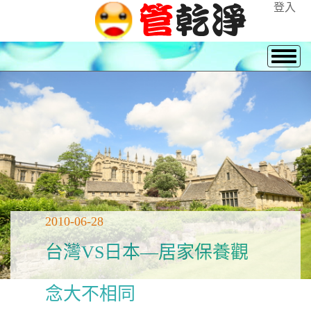
登入
2010-06-28
台灣VS日本—居家保養觀
念大不相同