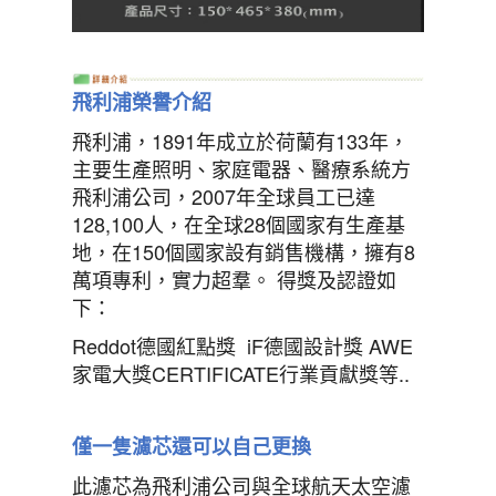
飛利浦榮譽介紹
飛利浦，1891年成立於荷蘭有133年，
主要生產照明、家庭電器、醫療系統方
飛利浦公司，2007年全球員工已達
128,100人，在全球28個國家有生產基
地，在150個國家設有銷售機構，擁有8
萬項專利，實力超羣。 得獎及認證如
下：
Reddot德國紅點獎 iF德國設計獎 AWE
家電大獎CERTIFICATE行業貢獻獎等..
僅一隻濾芯還可以自己更換
此濾芯為飛利浦公司與全球航天太空濾