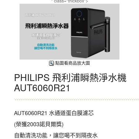
" class="thickbox">
點圖看商品放大圖
PHILIPS 飛利浦瞬熱淨水機
AUT6060R21
AUT6060R21 水通道蛋白膜濾芯
(榮獲2003諾貝爾獎)
自動清洗功能，讓您喝不到隔夜水