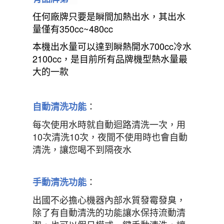
任何廠牌只要是瞬間加熱出水，其出水
量僅有350cc~480cc
本機出水量可以達到瞬熱開水700cc冷水
2100cc，是目前所有品牌機型熱水量最
大的一款
：
自動清洗
功能
每次使用水時就自動迴路清洗一次，用
10
次清洗
10
次，夜間不使用時也會自動
清洗，讓您喝不到隔夜水
：
手動清洗功能
出國不必擔心機器內部水質發霉發臭，
除了有自動清洗的功能讓水保持流動清