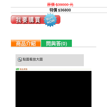
原價 $39000 元
特價 $36800
商品介紹
問與答(0)
點圖看放大圖