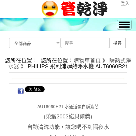
登入
您所在位置： 您所在位置：
購物車首頁
》
瞬熱式淨
水器
》 PHILIPS 飛利浦瞬熱淨水機 AUT6060R21
AUT6060R21 水通道蛋白膜濾芯
(榮獲2003諾貝爾獎)
自動清洗功能，讓您喝不到隔夜水