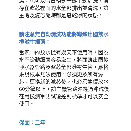
潔，也可以假日模式一鍵手動清洗，讓
存在濾芯裡面的水全部排出並清洗，讓
主機及濾芯隨時都是最乾淨的狀態。
請注意無自動清洗功能將導致出國飲水
：
機滋生細菌
當家中的飲水機有幾天不使用時，因為
水不流動細菌容易滋生，將面臨出國後
淨水器管路及濾芯全部發霉生箘，嚴格
來說根本無法使用，必須更換所有濾
芯，更換新的濾芯後，也必須連續放水
60
分鐘以上，讓主機管路沖經過沖洗後
在用檢測筆測試後達到標準才可以安全
使用。
保固：二年