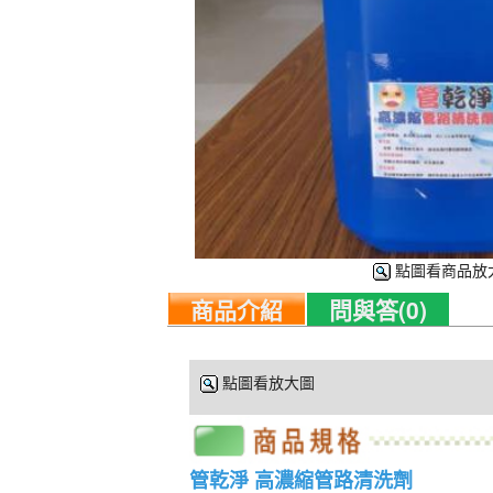
點圖看商品放
商品介紹
問與答(0)
點圖看放大圖
管乾淨 高濃縮管路清洗劑