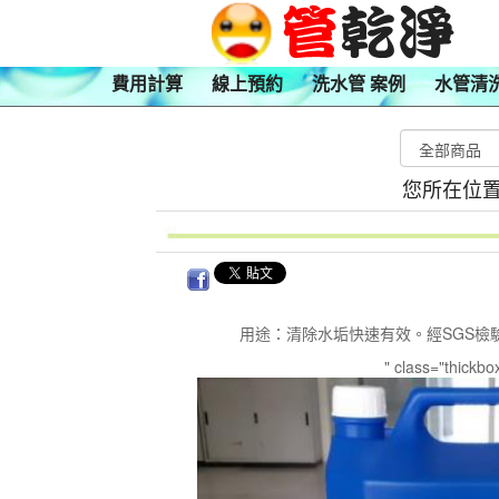
費用計算
線上預約
洗水管 案例
水管清
您所在位置
用途：清除水垢快速有效。經SGS檢
" class="thickbo