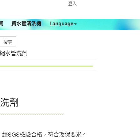
登入
買
買水管清洗機
Language
濃縮水管洗劑
管洗劑
。經SGS檢驗合格，符合環保要求。