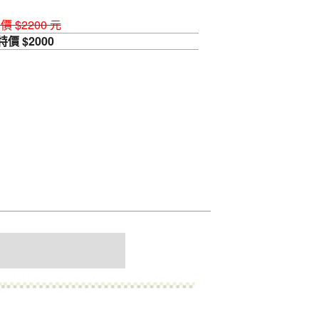
價 $2200 元
特價 $2000