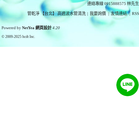
連絡專線 0915888575
林先生
管乾淨 【台北】 高週波水管清洗
|
我要詢價
|
友情連結
|
RSS
Powered by
NetYea 網頁設計
4.20
© 2009-2025
hcdt Inc.