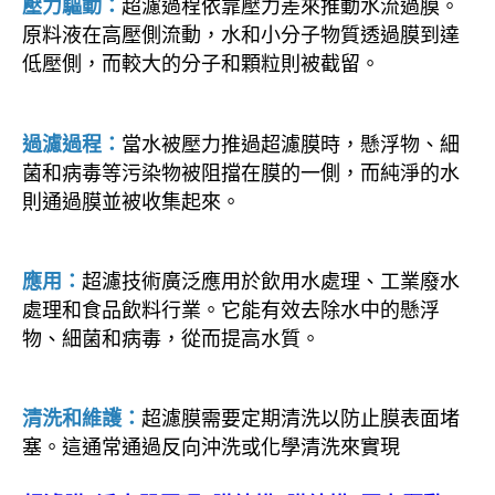
壓力驅動：
超濾過程依靠壓力差來推動水流過膜。
原料液在高壓側流動，水和小分子物質透過膜到達
低壓側，而較大的分子和顆粒則被截留。
過濾過程：
當水被壓力推過超濾膜時，懸浮物、細
菌和病毒等污染物被阻擋在膜的一側，而純淨的水
則通過膜並被收集起來。
應用：
超濾技術廣泛應用於飲用水處理、工業廢水
處理和食品飲料行業。它能有效去除水中的懸浮
物、細菌和病毒，從而提高水質。
清洗和維護：
超濾膜需要定期清洗以防止膜表面堵
塞。這通常通過反向沖洗或化學清洗來實現