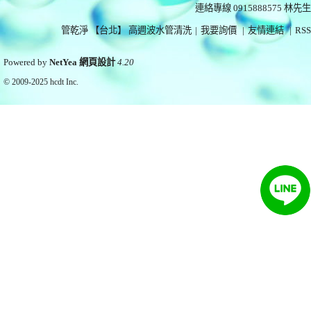
連絡專線 0915888575
林先生
管乾淨 【台北】 高週波水管清洗
|
我要詢價
|
友情連結
|
RSS
Powered by
NetYea 網頁設計
4.20
© 2009-2025
hcdt Inc.