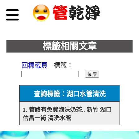
標籤相關文章
回標籤頁
標籤：
查詢標籤：湖口水管清洗
1. 管路有免費泡沫奶茶.. 新竹 湖口
信昌一街 清洗水管