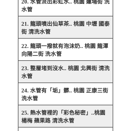
20. 水管流出彩虹水.. 桃園 蓮埔街 洗
水管
21. 龍頭噴出仙草茶.. 桃園 中壢 國泰
街 清洗水管
22. 龍頭一撥就有泡沫奶.. 桃園 龍潭
向陽二街 洗水管
23. 整層堵到沒水.. 桃園 北興街 清洗
水管
24. 水管有「垢」髒.. 桃園 正康三街
洗水管
25. 熱水管裡的「彩色秘密」..桃園
楊梅 蘋果路 清洗水管