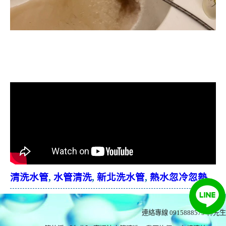
清洗水管, 水管清洗, 洗水管, 熱水忽
冷忽熱
清洗水管
,
水管清洗
,
新北洗水管
,
熱水忽冷忽熱
連絡專線 0915888575
林先生