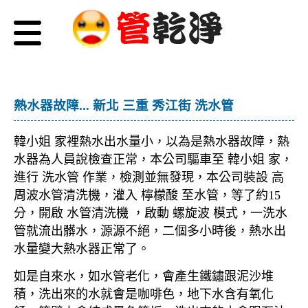
熱水器故障... 新北 三重 秀江街 洗水管
韓小姐 家裡熱水出水量小，以為是熱水器故障，熱
水器為人員說檢查正常，本公司驅車至 韓小姐 家，
進行 洗水管 作業，檢測並無發現，本公司裝設 高
周波水管清洗機，灌入 檸檬酸 至水管，等了約15
分，開啟 水管清洗機 ，啟動 螺旋波 模式，一洗水
管就流出髒水，源源不絕，二個多小時後，熱水出
水量變大熱水器正常了。
如是自來水，如水管老化，會產生鐵鏽跟泥沙堆
積，洗出來的水就會是咖啡色，地下水含有氧化