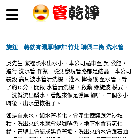
旋鈕一轉就有濃厚咖啡?竹北 聯興二街 洗水管
吳先生 家裡熱水出水小，本公司驅車至 吳 公館，
進行 洗水管 作業，檢測發現管路都是結晶，本公司
裝設 高周波水管清洗機，灌入 檸檬酸 至水管，等
了約15分，開啟 水管清洗機 ，啟動 螺旋波 模式，
一洗就流出髒水，看起來像是濃厚咖啡，二個多小
時後，出水量恢復了。
如是自來水，如水管老化，會產生鐵鏽跟泥沙堆
積，洗出來的水就會是咖啡色，地下水含有氧化
錳，管壁上會結成黑色管垢，洗出來的水會跟石油