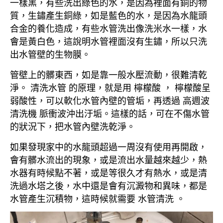
一樣黑，有些洗出綠色的水，是因為裡面有銅的物
質，生鏽產生銅綠，如是藍色的水，是因為水龍頭
合金的養化造成，有些水管洗出像洗米水一樣，水
會是黃白色，這說明水管裡面沒有生鏽，所以只洗
出水管壁的生物膜。
管壁上的髒東西，如是靠一般水壓流動，很難清乾
淨。 清洗水管 的原理，就是用 檸檬酸 ， 檸檬酸呈
弱酸性，可以軟化水管內壁的管垢，再透過 高週波
清洗機 脈衝波沖出汙垢。這樣的話，可在不傷水管
的狀況下，把水管內壁洗乾淨。
如果發現家中的水龍頭超過一周沒有使用再開啟，
會有髒水流出的現象，或是流出水量越來越少，熱
水器有時候點不著，或是等很久才有熱水，或是清
洗過水塔之後，水中還是會有沉澱物和異味，都是
水管產生沉積物，這時候就需要 水管清洗 。