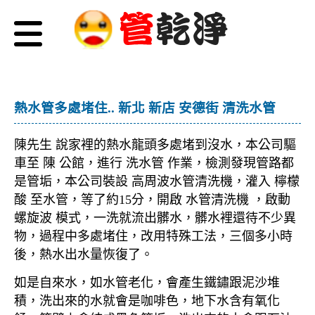
熱水管多處堵住.. 新北 新店 安德街 清洗水管
陳先生 說家裡的熱水龍頭多處堵到沒水，本公司驅
車至 陳 公館，進行 洗水管 作業，檢測發現管路都
是管垢，本公司裝設 高周波水管清洗機，灌入 檸檬
酸 至水管，等了約15分，開啟 水管清洗機 ，啟動
螺旋波 模式，一洗就流出髒水，髒水裡還待不少異
物，過程中多處堵住，改用特殊工法，三個多小時
後，熱水出水量恢復了。
如是自來水，如水管老化，會產生鐵鏽跟泥沙堆
積，洗出來的水就會是咖啡色，地下水含有氧化