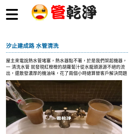
汐止建成路 水管清洗
屋主來電說熱水管堵塞，熱水器點不著，於是我們架起機器，
一 清洗水管 就發現紅橙橙的胡蘿蔔汁從水龍頭源源不絕的流
出，還散發濃厚的機油味，花了兩個小時總算替客戶解決問題