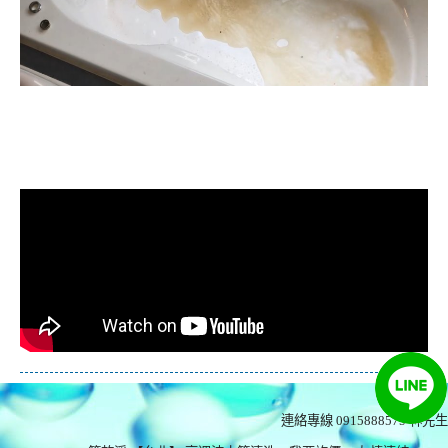
清洗水管, 水管清洗, 洗水管, 熱水忽
冷忽熱
連絡專線 0915888575
林先生