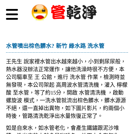
水管噴出棕色髒水? 新竹 綠水路 洗水管
王先生 說家裡水管出水越來越小，小到剩尿尿般，
熱水器沒辦法正常運作，讓他洗澡時很不方便，本
公司驅車至 王 公館，進行 洗水管 作業，檢測時並
無發現，本公司架起 高周波水管清洗機，灌入 檸檬
酸 至水管，等了約15分，開啟 水管清洗機 ，啟動
螺旋波 模式，一洗水管就流出棕色髒水，髒水源源
不絕，還一直掉出異物，如下圖片影片，約兩個小
時後，管路清洗乾淨出水量恢復正常了。
如是自來水，如水管老化，會產生鐵鏽跟泥沙堆