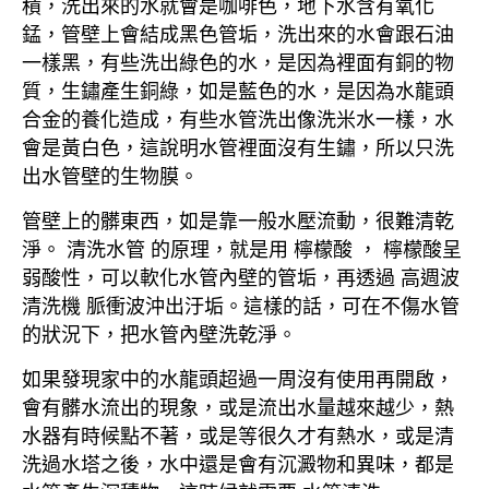
積，洗出來的水就會是咖啡色，地下水含有氧化
錳，管壁上會結成黑色管垢，洗出來的水會跟石油
一樣黑，有些洗出綠色的水，是因為裡面有銅的物
質，生鏽產生銅綠，如是藍色的水，是因為水龍頭
合金的養化造成，有些水管洗出像洗米水一樣，水
會是黃白色，這說明水管裡面沒有生鏽，所以只洗
出水管壁的生物膜。
管壁上的髒東西，如是靠一般水壓流動，很難清乾
淨。 清洗水管 的原理，就是用 檸檬酸 ， 檸檬酸呈
弱酸性，可以軟化水管內壁的管垢，再透過 高週波
清洗機 脈衝波沖出汙垢。這樣的話，可在不傷水管
的狀況下，把水管內壁洗乾淨。
如果發現家中的水龍頭超過一周沒有使用再開啟，
會有髒水流出的現象，或是流出水量越來越少，熱
水器有時候點不著，或是等很久才有熱水，或是清
洗過水塔之後，水中還是會有沉澱物和異味，都是