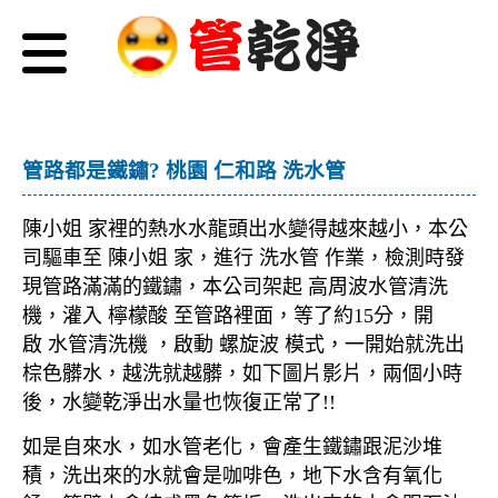
管路都是鐵鏽? 桃園 仁和路 洗水管
陳小姐 家裡的熱水水龍頭出水變得越來越小，本公
司驅車至 陳小姐 家，進行 洗水管 作業，檢測時發
現管路滿滿的鐵鏽，本公司架起 高周波水管清洗
機，灌入 檸檬酸 至管路裡面，等了約15分，開
啟 水管清洗機 ，啟動 螺旋波 模式，一開始就洗出
棕色髒水，越洗就越髒，如下圖片影片，兩個小時
後，水變乾淨出水量也恢復正常了!!
如是自來水，如水管老化，會產生鐵鏽跟泥沙堆
積，洗出來的水就會是咖啡色，地下水含有氧化