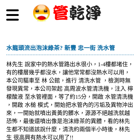
水龍頭流出泡沫綠茶? 新豐 忠一街 洗水管
林先生 說家中的熱水管路出水很小，1-4樓都堵住，
有的樓層幾乎都沒水，讓他常常都沒熱水可以用，
本公司驅車至 林 公館，進行 清洗水管 ，檢測時無
發現異常，本公司架起 高周波水管清洗機，注入 檸
檬酸液 至水管裡面，等了約15分，開啟 水管清洗機
，開啟 水槌 模式，開始把水管內的污垢及異物沖出
來，一開始就噴出黃黃的髒水，源源不絕越洗就越
恐怖，最後還噴出像是泡沫綠茶的異體，看的林先
生都不知道該說什麼，清洗約兩個半小時後，林先
生 很高興有熱水可以用了!!