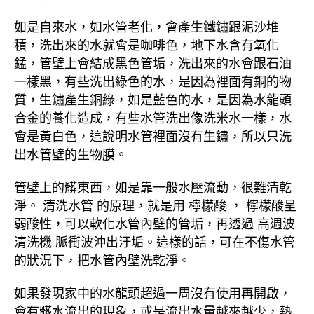
如是自來水，如水管老化，會產生鐵鏽跟泥沙堆
積，洗出來的水就會是咖啡色，地下水含有氧化
錳，管壁上會結成黑色管垢，洗出來的水會跟石油
一樣黑，有些洗出綠色的水，是因為裡面有銅的物
質，生鏽產生銅綠，如是藍色的水，是因為水龍頭
合金的養化造成，有些水管洗出像洗米水一樣，水
會是黃白色，這說明水管裡面沒有生鏽，所以只洗
出水管壁的生物膜。
管壁上的髒東西，如是靠一般水壓流動，很難清乾
淨。 清洗水管 的原理，就是用 檸檬酸 ， 檸檬酸呈
弱酸性，可以軟化水管內壁的管垢，再透過 高週波
清洗機 脈衝波沖出汙垢。這樣的話，可在不傷水管
的狀況下，把水管內壁洗乾淨。
如果發現家中的水龍頭超過一周沒有使用再開啟，
會有髒水流出的現象，或是流出水量越來越少，熱