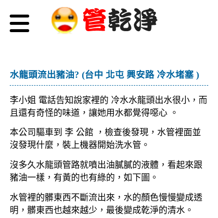
水龍頭流出豬油? (台中 北屯 興安路 冷水堵塞 )
李小姐 電話告知說家裡的 冷水水龍頭出水很小，而
且還有奇怪的味道，讓她用水都覺得噁心 。
本公司驅車到 李 公館 ，檢查後發現，水管裡面並
沒發現什麼，裝上機器開始洗水管。
沒多久水龍頭管路就噴出油膩膩的液體，看起來跟
豬油一樣，有黃的也有綠的，如下圖。
水管裡的髒東西不斷流出來，水的顏色慢慢變成透
明，髒東西也越來越少，最後變成乾淨的清水。