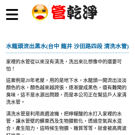
水龍頭流出黑水(台中 龍井 沙田路四段 清洗水管)
家裡的水管從以來沒有清洗，洗出來比想像中的還要可
怕！
這案例是20年老屋，用的是地下水，水龍頭一開流出淡淡
顏色的水，顏色越來越誇張，逐漸變成黑色，還有難聞的
臭味，這不是水源出問題，而是本公司正在幫這戶人家清
洗水管。
清洗水管是利用高週波機，把檸檬酸的水打入家裡的水
管，讓水管壁的髒東西及生物膜軟化，透過空氣與水混
合，產生阻力，這時候生物膜、雜質等等，就會被高周波