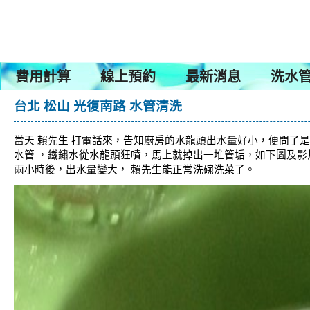
費用計算
線上預約
最新消息
洗水管
台北 松山 光復南路 水管清洗
當天 賴先生 打電話來，告知廚房的水龍頭出水量好小，便問了是
水管 ，鐵鏽水從水龍頭狂噴，馬上就掉出一堆管垢，如下圖及影
兩小時後，出水量變大， 賴先生能正常洗碗洗菜了。