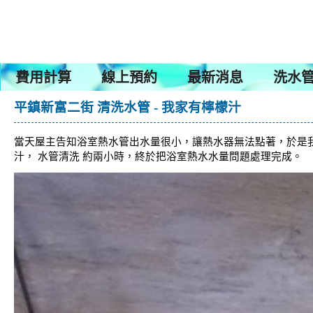
費用計算
線上預約
最新消息
洗水管
平鎮新富二街 清洗水管 - 我家有檸檬汁
當天屋主告知浴室熱水管出水量很小，讓熱水器無法點著，於是我
汁， 水管清洗 約兩小時，終於把浴室熱水水量問題處理完成。