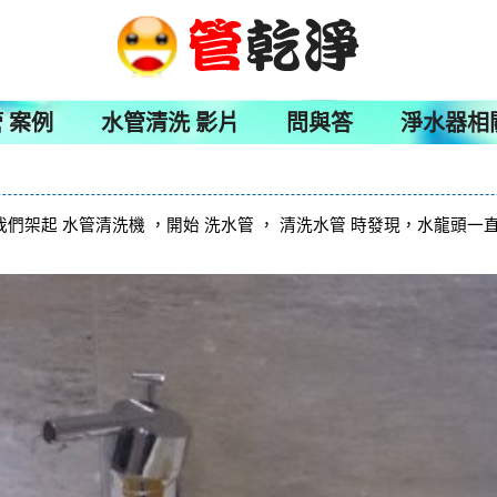
 案例
水管清洗 影片
問與答
淨水器相
們架起 水管清洗機 ，開始 洗水管 ， 清洗水管 時發現，水龍頭