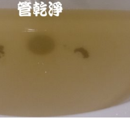
堵塞 熱水忽冷忽熱